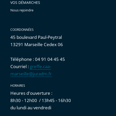
VOS DÉMARCHES
Nous rejoindre
COORDONNÉES
45 boulevard Paul-Peytral
13291 Marseille Cedex 06
Téléphone : 04 91 04 45 45
Courriel :
greffe.caa-
marseille@juradm.fr
HORAIRES
Heures d'ouverture :
8h30 - 12h00 / 13h45 - 16h30
du lundi au vendredi