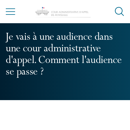
Ouvrir
Menu
la
modal
de
Je vais à une audience dans
reche
une cour administrative
d'appel. Comment l'audience
se passe ?