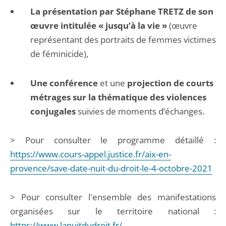
La présentation par Stéphane TRETZ de son
œuvre intitulée « jusqu’à la vie »
(œuvre
représentant des portraits de femmes victimes
de féminicide),
Une conférence
et une
projection de courts
métrages sur la thématique des violences
conjugales
suivies de moments d’échanges.
> Pour consulter le programme détaillé :
https://www.cours-appel.justice.fr/aix-en-
provence/save-date-nuit-du-droit-le-4-octobre-2021
> Pour consulter l'ensemble des manifestations
organisées sur le territoire national :
https://www.lanuitdudroit.fr/