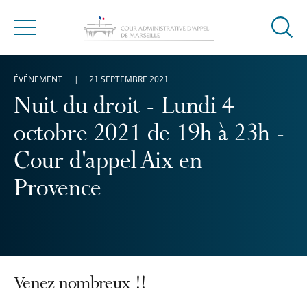
Ouvrir
Menu
la
modal
ÉVÉNEMENT
21 SEPTEMBRE 2021
de
reche
Nuit du droit - Lundi 4
octobre 2021 de 19h à 23h -
Cour d'appel Aix en
Provence
Venez nombreux !!