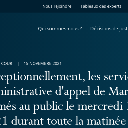
Nous rejoindre
Tableaux des experts
Qui sommes-nous ?
Décisions de just
A COUR
15 NOVEMBRE 2021
eptionnellement, les servi
inistrative d'appel de Mar
més au public le mercred
1 durant toute la matinée