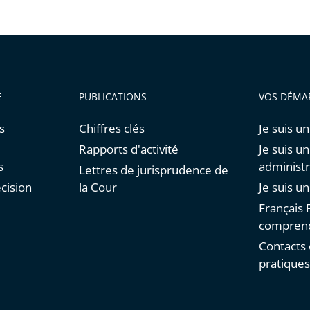
E
PUBLICATIONS
VOS DÉMA
s
Chiffres clés
Je suis un
Rapports d'activité
Je suis u
s
administr
Lettres de jurisprudence de
cision
la Cour
Je suis u
Français F
comprend
Contacts 
pratique