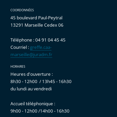
COORDONNÉES
45 boulevard Paul-Peytral
13291 Marseille Cedex 06
Téléphone : 04 91 04 45 45
Courriel :
greffe.caa-
marseille@juradm.fr
HORAIRES
Heures d'ouverture :
8h30 - 12h00 / 13h45 - 16h30
du lundi au vendredi
Accueil téléphonique :
9h00 - 12h00 /14h00 - 16h30