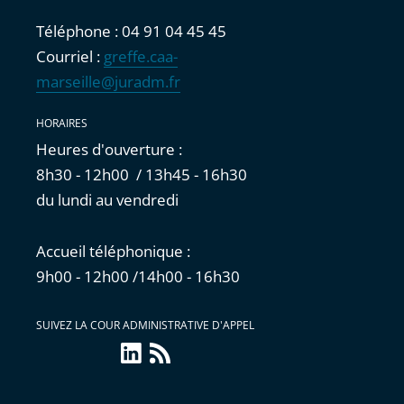
Téléphone : 04 91 04 45 45
Courriel :
greffe.caa-
marseille@juradm.fr
HORAIRES
Heures d'ouverture :
8h30 - 12h00 / 13h45 - 16h30
du lundi au vendredi
Accueil téléphonique :
9h00 - 12h00 /14h00 - 16h30
SUIVEZ LA COUR ADMINISTRATIVE D'APPEL
LinkedIn
Flux
RSS