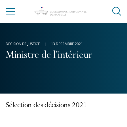
Ouvrir
Menu
la
modal
de
reche
DÉCISION DE JUSTICE
13 DÉCEMBRE 2021
Ministre de l'intérieur
Sélection des décisions 2021