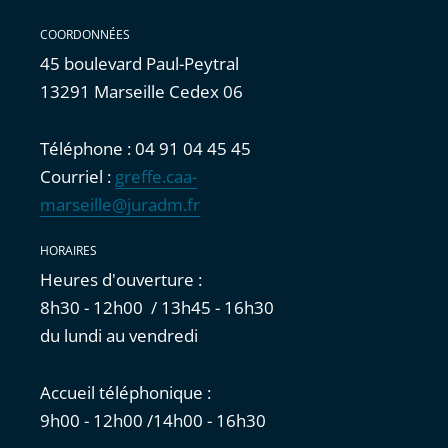
COORDONNÉES
45 boulevard Paul-Peytral
13291 Marseille Cedex 06
Téléphone : 04 91 04 45 45
Courriel :
greffe.caa-
marseille@juradm.fr
HORAIRES
Heures d'ouverture :
8h30 - 12h00 / 13h45 - 16h30
du lundi au vendredi
Accueil téléphonique :
9h00 - 12h00 /14h00 - 16h30