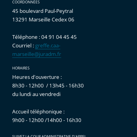
COORDONNÉES
45 boulevard Paul-Peytral
13291 Marseille Cedex 06
Téléphone : 04 91 04 45 45
Courriel :
greffe.caa-
marseille@juradm.fr
HORAIRES
Heures d'ouverture :
8h30 - 12h00 / 13h45 - 16h30
du lundi au vendredi
Accueil téléphonique :
9h00 - 12h00 /14h00 - 16h30
SUIVEZ LA COUR ADMINISTRATIVE D'APPEL